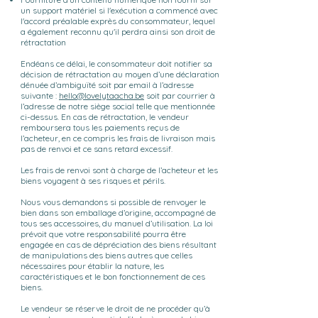
un support matériel si l'exécution a commencé avec
l'accord préalable exprès du consommateur, lequel
a également reconnu qu'il perdra ainsi son droit de
rétractation
Endéans ce délai, le consommateur doit notifier sa
décision de rétractation au moyen d’une déclaration
dénuée d’ambiguïté soit par email à l’adresse
suivante :
hello@lovelytaacha.be
soit par courrier à
l’adresse de notre siège social telle que mentionnée
ci-dessus. En cas de rétractation, le vendeur
remboursera tous les paiements reçus de
l’acheteur, en ce compris les frais de livraison mais
pas de renvoi et ce sans retard excessif.
Les frais de renvoi sont à charge de l’acheteur et les
biens voyagent à ses risques et périls.
Nous vous demandons si possible de renvoyer le
bien dans son emballage d’origine, accompagné de
tous ses accessoires, du manuel d’utilisation. La loi
prévoit que votre responsabilité pourra être
engagée en cas de dépréciation des biens résultant
de manipulations des biens autres que celles
nécessaires pour établir la nature, les
caractéristiques et le bon fonctionnement de ces
biens.
Le vendeur se réserve le droit de ne procéder qu’à