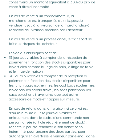
conservera un montant équivalent à 30% du prix de
vente à titre d’indemnité.
En cas de vente à un consommateur, la
marchandise est transportée aux risques du
vendeur jusqu’à la livraison de la marchandise à
l’adresse de livraison précisée par l’acheteur.
En cas de vente à un professionnel, le transport se
fait aux risques de l’acheteur.
Les délais classiques sont de :
15 jours ouvrables à compter de la réception du
paiement en fonction des stocks disponibles pour
les articles comme le linge de bain, le linge de table
et le linge de maison ;
30 jours ouvrables à compter de la réception du
paiement en fonction des stocks disponibles pour
les lunch bags isothermes, les cool bags isothermes,
les cabas, les cabas travel, les sacs polochons, les
sacs polochons travel ainsi que tout autre
accessoire de mode et nappes sur mesure.
En cas de retard dans la livraison, si celui-ci est
d’au minimum quinze jours ouvrables et
uniquement dans le cadre d’une commande non
personnalisée (article régulièrement de stock) ,
l'acheteur pourra renoncer à son achat sans
indemnité, pour aucune des deux parties, pour
autant qu’il en avertisse le vendeur par e-mail dans