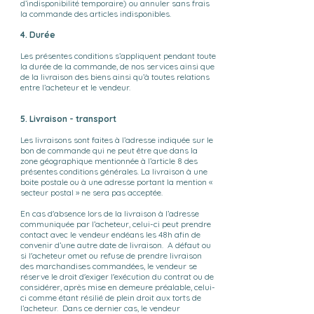
d’indisponibilité temporaire) ou annuler sans frais
la commande des articles indisponibles.
4. Durée
Les présentes conditions s’appliquent pendant toute
la durée de la commande, de nos services ainsi que
de la livraison des biens ainsi qu’à toutes relations
entre l’acheteur et le vendeur.
5. Livraison - transport
Les livraisons sont faites à l’adresse indiquée sur le
bon de commande qui ne peut être que dans la
zone géographique mentionnée à l’article 8 des
présentes conditions générales. La livraison à une
boite postale ou à une adresse portant la mention «
secteur postal » ne sera pas acceptée.
En cas d'absence lors de la livraison à l’adresse
communiquée par l’acheteur, celui-ci peut prendre
contact avec le vendeur endéans les 48h afin de
convenir d’une autre date de livraison. A défaut ou
si l'acheteur omet ou refuse de prendre livraison
des marchandises commandées, le vendeur se
réserve le droit d'exiger l'exécution du contrat ou de
considérer, après mise en demeure préalable, celui-
ci comme étant résilié de plein droit aux torts de
l’acheteur. Dans ce dernier cas, le vendeur