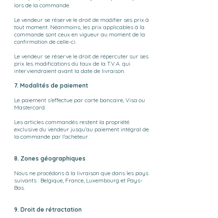
lors de la commande.
Le vendeur se réserve le droit de modifier ses prix à
tout moment. Néanmoins, les prix applicables à la
commande sont ceux en vigueur au moment de la
confirmation de celle-ci.
Le vendeur se réserve le droit de répercuter sur ses
prix les modifications du taux de la T.V.A. qui
interviendraient avant la date de livraison.
7. Modalités de paiement
Le paiement s’effectue par carte bancaire, Visa ou
Mastercard.
Les articles commandés restent la propriété
exclusive du vendeur jusqu’au paiement intégral de
la commande par l’acheteur.
8. Zones géographiques
Nous ne procédons à la livraison que dans les pays
suivants : Belgique, France, Luxembourg et Pays-
Bas.
9. Droit de rétractation