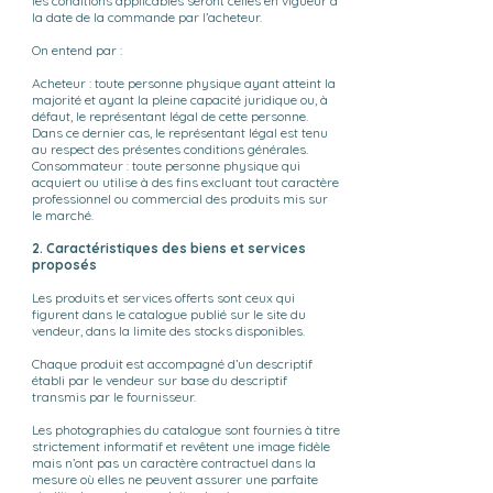
les conditions applicables seront celles en vigueur à
la date de la commande par l’acheteur.
On entend par :
Acheteur : toute personne physique ayant atteint la
majorité et ayant la pleine capacité juridique ou, à
défaut, le représentant légal de cette personne.
Dans ce dernier cas, le représentant légal est tenu
au respect des présentes conditions générales.
Consommateur : toute personne physique qui
acquiert ou utilise à des fins excluant tout caractère
professionnel ou commercial des produits mis sur
le marché.
2. Caractéristiques des biens et services
proposés
Les produits et services offerts sont ceux qui
figurent dans le catalogue publié sur le site du
vendeur, dans la limite des stocks disponibles.
Chaque produit est accompagné d’un descriptif
établi par le vendeur sur base du descriptif
transmis par le fournisseur.
Les photographies du catalogue sont fournies à titre
strictement informatif et revêtent une image fidèle
mais n’ont pas un caractère contractuel dans la
mesure où elles ne peuvent assurer une parfaite