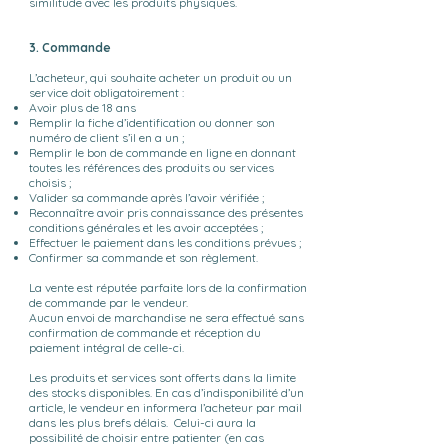
similitude avec les produits physiques.
3. Commande
L’acheteur, qui souhaite acheter un produit ou un
service doit obligatoirement :
Avoir plus de 18 ans
Remplir la fiche d’identification ou donner son
numéro de client s’il en a un ;
Remplir le bon de commande en ligne en donnant
toutes les références des produits ou services
choisis ;
Valider sa commande après l’avoir vérifiée ;
Reconnaître avoir pris connaissance des présentes
conditions générales et les avoir acceptées ;
Effectuer le paiement dans les conditions prévues ;
Confirmer sa commande et son règlement.
La vente est réputée parfaite lors de la confirmation
de commande par le vendeur.
Aucun envoi de marchandise ne sera effectué sans
confirmation de commande et réception du
paiement intégral de celle-ci.
Les produits et services sont offerts dans la limite
des stocks disponibles. En cas d’indisponibilité d’un
article, le vendeur en informera l’acheteur par mail
dans les plus brefs délais. Celui-ci aura la
possibilité de choisir entre patienter (en cas