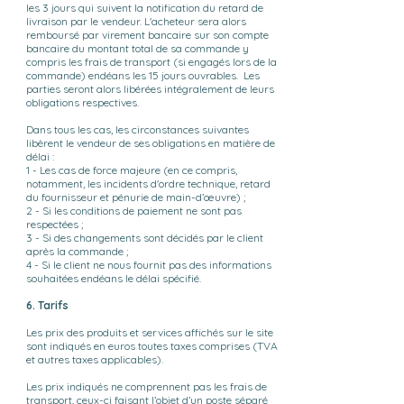
les 3 jours qui suivent la notification du retard de
livraison par le vendeur. L'acheteur sera alors
remboursé par virement bancaire sur son compte
bancaire du montant total de sa commande y
compris les frais de transport (si engagés lors de la
commande) endéans les 15 jours ouvrables. Les
parties seront alors libérées intégralement de leurs
obligations respectives.
Dans tous les cas, les circonstances suivantes
libèrent le vendeur de ses obligations en matière de
délai :
1 - Les cas de force majeure (en ce compris,
notamment, les incidents d'ordre technique, retard
du fournisseur et pénurie de main-d’œuvre) ;
2 - Si les conditions de paiement ne sont pas
respectées ;
3 - Si des changements sont décidés par le client
après la commande ;
4 - Si le client ne nous fournit pas des informations
souhaitées endéans le délai spécifié.
6. Tarifs
Les prix des produits et services affichés sur le site
sont indiqués en euros toutes taxes comprises (TVA
et autres taxes applicables).
Les prix indiqués ne comprennent pas les frais de
transport, ceux-ci faisant l’objet d’un poste séparé