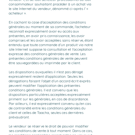
consommateur souhaitant procéder à un achat via
le site Internet du vendeur, dénommé ci-après l’ «
acheteur ».
En cochant la case d’acceptation des conditions
générales au moment de sa commande, l’acheteur
reconnaît expressément avoir eu accès aux
présentes, en avoir pris connaissance, les avoir
comprises et les avoir acceptées sans réserve, étant
entendu que toute commande d’un produit via notre
site Internet suppose la consultation et l’acceptation
expresse des conditions générales de vente. Les
présentes conditions générales de vente peuvent
être sauvegardées ou imprimée par le client.
Les dispositions auxquelles il n'est pas dérogé
expressément restent d'application. Seules les
dérogations faisant l’objet d’un accord écrit exprès
peuvent modifier l’application des présentes
conditions générales. Il est convenu que les
dispositions particulières acceptées expressément
priment sur les générales, en cas de discordance.
Par ailleurs, il est expressément convenu qu’en cas
de contrariété entre les conditions générales du
client et celles de Taacha, seules ces dernières
prévaudront.
Le vendeur se réserve le droit de pouvoir modifier
ses conditions de vente à tout moment. Dans ce cas,