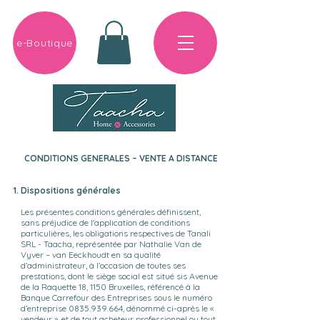
e-Boutique
CONDITIONS GENERALES – VENTE A DISTANCE
Dispositions générales
Les présentes conditions générales définissent,
sans préjudice de l'application de conditions
particulières, les obligations respectives de Tanali
SRL - Taacha, représentée par Nathalie Van de
Vyver – van Eeckhoudt en sa qualité
d’administrateur, à l’occasion de toutes ses
prestations, dont le siège social est situé sis Avenue
de la Raquette 18, 1150 Bruxelles, référencé à la
Banque Carrefour des Entreprises sous le numéro
d’entreprise
0835.939.664
, dénommé ci-après le «
vendeur », et de tout acheteur professionnel ou tout