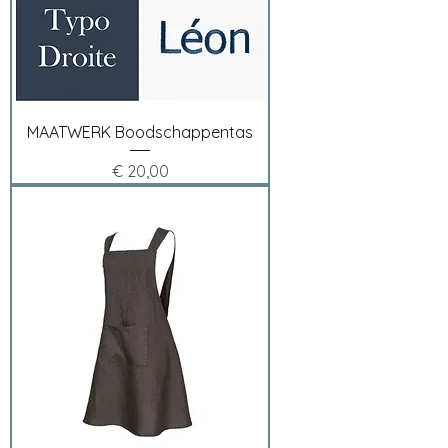
MAATWERK Boodschappentas
Prijs
€ 20,00