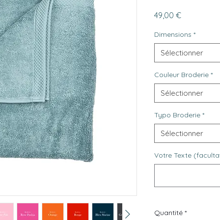
Prix
49,00 €
Dimensions
*
Sélectionner
Couleur Broderie
*
Sélectionner
Typo Broderie
*
Sélectionner
Votre Texte (facultat
Quantité
*