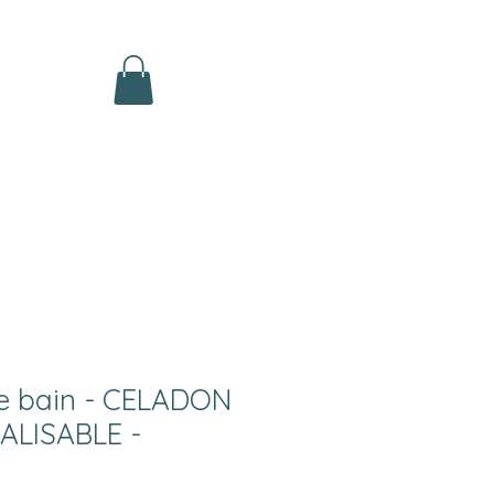
de bain - CELADON
ALISABLE -