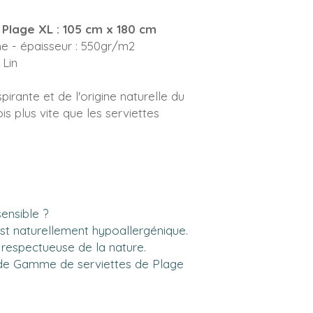
Plage XL : 105 cm x 180 cm
e - épaisseur : 550gr/m2
 Lin
pirante et de l'origine naturelle du
ois plus vite que les serviettes
sensible ?
est naturellement hypoallergénique.
 respectueuse de la nature.
 de Gamme de serviettes de Plage