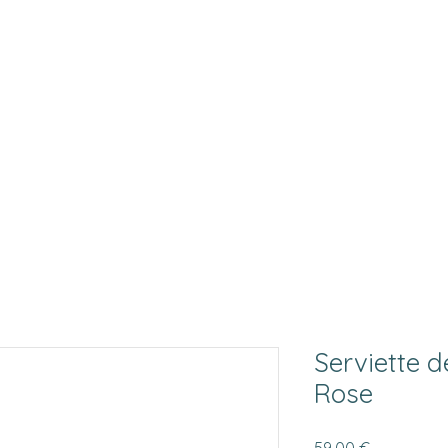
Serviette d
Rose
Prix