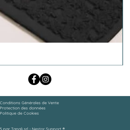
Conditions Générales de Vente
Protection des données
Politique de Cookies
 par Tanali srl -
Nestor Support
®