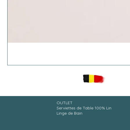
OUTLET
Serviettes de Table 100% Lin
Linge de Bain